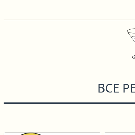
ВСЕ Р