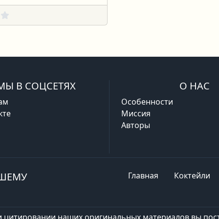
МЫ В СОЦСЕТЯХ
О НАС
ам
Особенности
кте
Миссия
Авторы
АШЕМУ
Главная
Коктейли
и цитировании наших оригинальных материалов вы пост