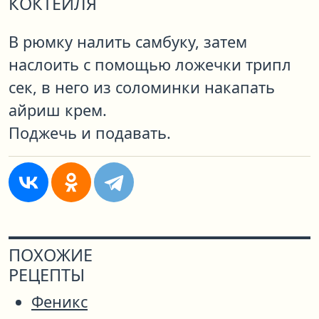
КОКТЕЙЛЯ
В рюмку налить самбуку, затем
наслоить с помощью ложечки трипл
сек, в него из соломинки накапать
айриш крем.
Поджечь и подавать.
ПОХОЖИЕ
РЕЦЕПТЫ
Феникс