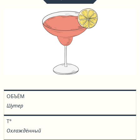
ОБЪЁМ
Шутер
T°
Охлаждённый