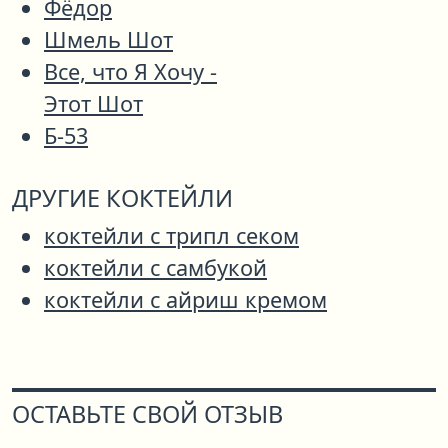
Фёдор
Шмель Шот
Все, что Я Хочу -
Этот Шот
Б-53
ДРУГИЕ КОКТЕЙЛИ
коктейли с трипл секом
коктейли с самбукой
коктейли с айриш кремом
ОСТАВЬТЕ СВОЙ ОТЗЫВ