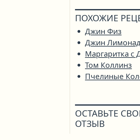
ПОХОЖИЕ РЕЦ
Джин Физ
Джин Лимона
Маргаритка с
Том Коллинз
Пчелиные Кол
ОСТАВЬТЕ СВ
ОТЗЫВ