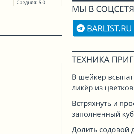
Средняя: 5.0
МЫ В СОЦСЕТЯ
BARLIST.RU
ТЕХНИКА ПРИ
В шейкер всыпать
ликёр из цветков
Встряхнуть и про
заполненный куб
Долить содовой д