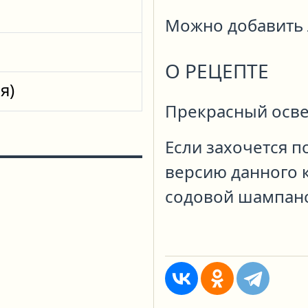
Можно добавить 
О РЕЦЕПТЕ
я)
Прекрасный осве
Если захочется 
версию данного к
содовой шампанс