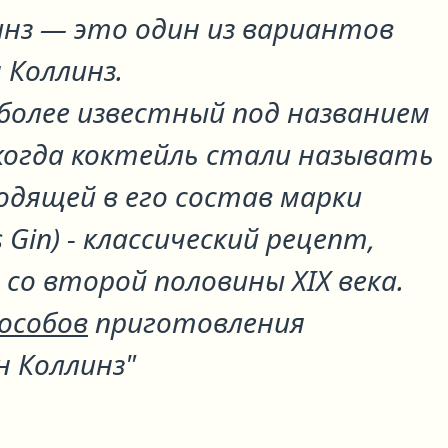
инз
— это один из вариантов
 Коллинз
.
более известный под названием
 когда коктейль стали называть
одящей в его состав марки
 Gin) - классический рецепт,
со второй половины XIX века.
пособов
приготовления
н Коллинз"