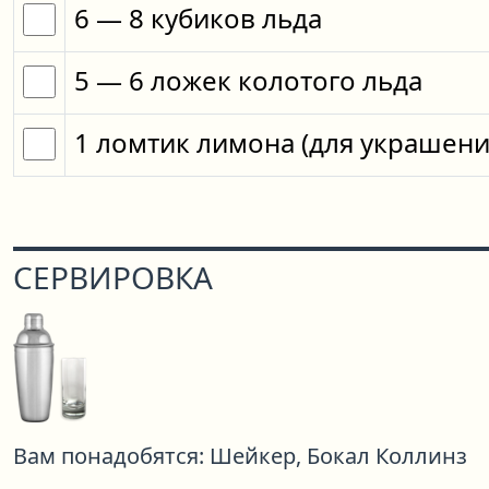
6
— 8
кубиков
льда
5
— 6
ложек
колотого льда
1
ломтик
лимона
(для украшени
СЕРВИРОВКА
Вам понадобятся:
Шейкер,
Бокал Коллинз