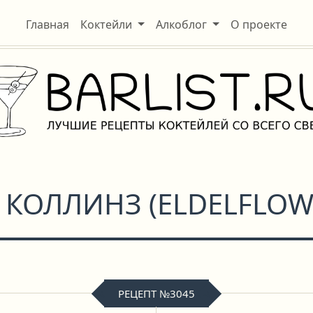
Главная
Коктейли
Алкоблог
О проекте
 КОЛЛИНЗ
(
ELDELFLOW
РЕЦЕПТ №3045