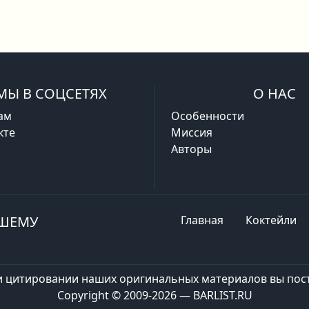
МЫ В СОЦСЕТЯХ
О НАС
ам
Особенности
кте
Миссия
Авторы
АШЕМУ
Главная
Коктейли
и цитировании наших оригинальных материалов вы пост
Copyright © 2009-2026 — BARLIST.RU