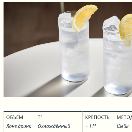
ОБЪЁМ
T°
КРЕПОСТЬ
МЕТО
Лонг дринк
Охлаждённый
~ 11°
Шейк