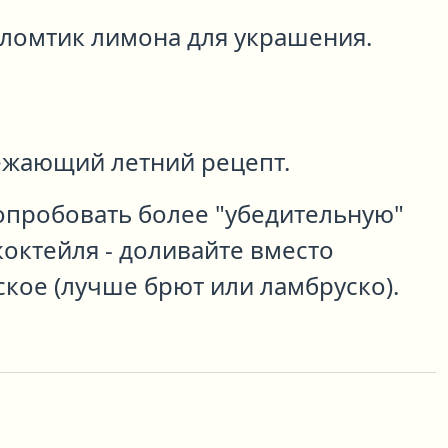
ломтик лимона для украшения.
жающий летний рецепт.
попробовать более "убедительную"
октейля - доливайте вместо
кое (лучше брют или ламбруско).