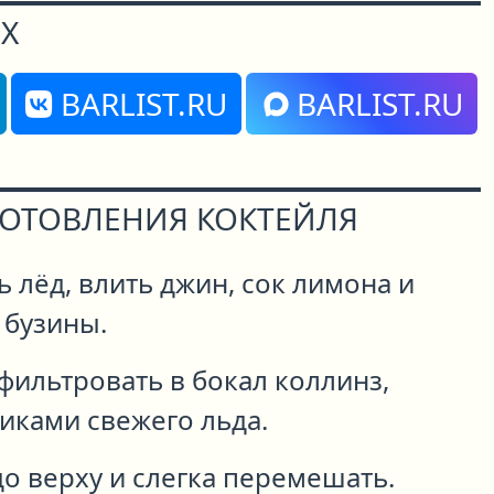
Х
BARLIST.RU
BARLIST.RU
ГОТОВЛЕНИЯ КОКТЕЙЛЯ
 лёд, влить джин, сок лимона и
 бузины.
фильтровать в бокал коллинз,
иками свежего льда.
о верху и слегка перемешать.