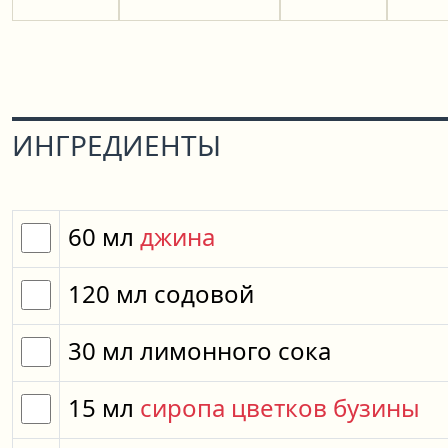
ИНГРЕДИЕНТЫ
60
мл
джина
120
мл
содовой
30
мл
лимонного сока
15
мл
сиропа цветков бузины