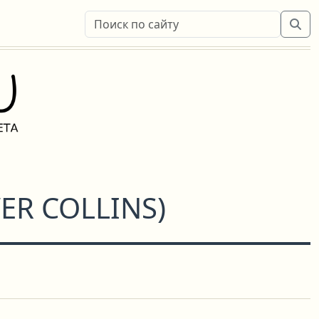
ER COLLINS
)