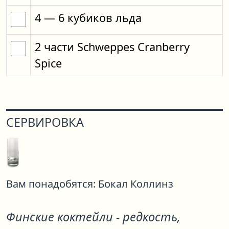
4
— 6
кубиков
льда
2
части
Schweppes Cranberry
Spice
СЕРВИРОВКА
Вам понадобятся:
Бокал Коллинз
Финские коктейли - редкость,