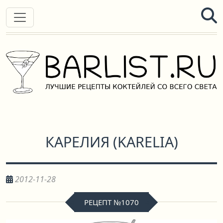
КАРЕЛИЯ
(
KARELIA
)
2012-11-28
РЕЦЕПТ №1070