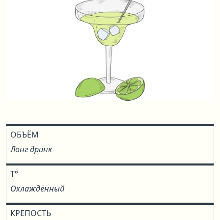
ОБЪЁМ
Лонг дринк
T°
Охлаждённый
КРЕПОСТЬ