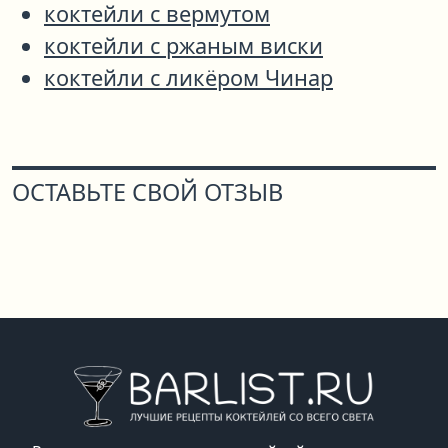
коктейли с вермутом
коктейли с ржаным виски
коктейли с ликёром Чинар
ОСТАВЬТЕ СВОЙ ОТЗЫВ