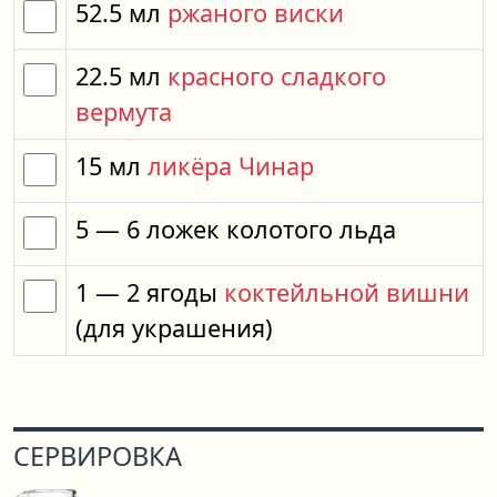
52.5
мл
ржаного виски
22.5
мл
красного сладкого
вермута
15
мл
ликёра Чинар
5
— 6
ложек
колотого льда
1
— 2
ягоды
коктейльной вишни
(для украшения)
СЕРВИРОВКА