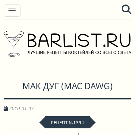
МАК ДУГ
(
MAC DAWG
)
2010-01-07
РЕЦЕПТ №1394