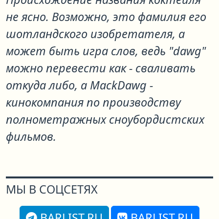
не ясно. Возможно, это фамилия его
шотландского изобретателя, а
может быть игра слов, ведь "dawg"
можно перевести как - сваливать
откуда либо, а MackDawg -
кинокомпания по производству
полнометражных сноубордистских
фильмов.
МЫ В СОЦСЕТЯХ
BARLIST.RU
BARLIST.RU