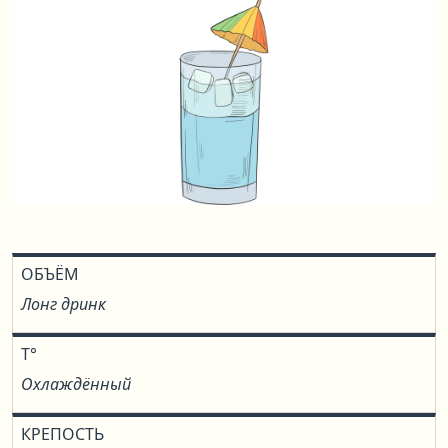
ОБЪЁМ
Лонг дринк
T°
Охлаждённый
КРЕПОСТЬ