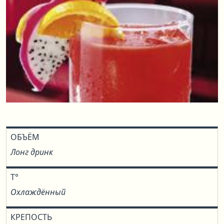
ОБЪЁМ
Лонг дринк
T°
Охлаждённый
КРЕПОСТЬ