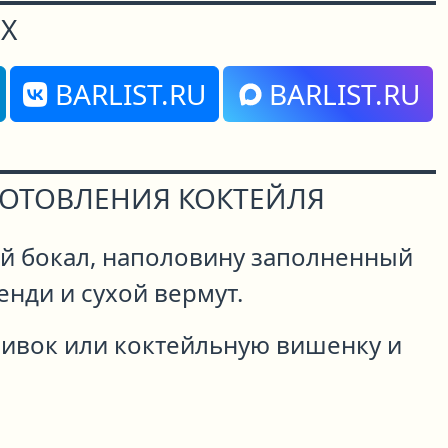
Х
BARLIST.RU
BARLIST.RU
ГОТОВЛЕНИЯ КОКТЕЙЛЯ
й бокал, наполовину заполненный
енди и сухой вермут.
ливок или коктейльную вишенку и