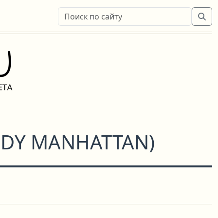
NDY MANHATTAN
)