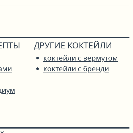
ЕПТЫ
ДРУГИЕ КОКТЕЙЛИ
коктейли с вермутом
ами
коктейли с бренди
диум