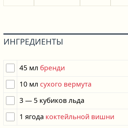
ИНГРЕДИЕНТЫ
45
мл
бренди
10
мл
сухого вермута
3
— 5
кубиков
льда
1
ягода
коктейльной вишни