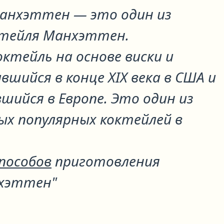
 Манхэттен
— это один из
ктейля
Манхэттен
.
октейль на основе виски и
вшийся в конце XIX века в США и
ийся в Европе. Это один из
ых популярных коктейлей в
способов
приготовления
нхэттен"