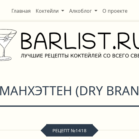
Главная
Коктейли
Алкоблог
О проекте
 МАНХЭТТЕН
(
DRY BRA
РЕЦЕПТ №1418