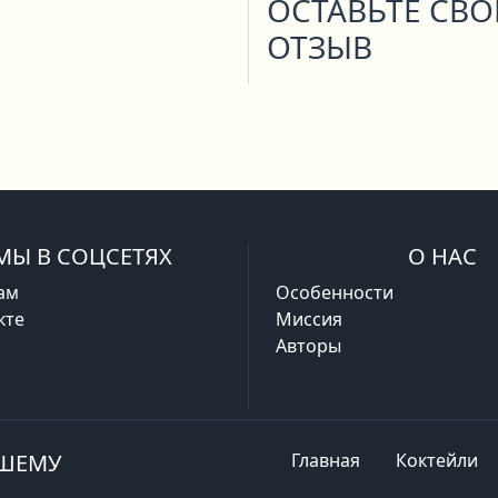
ОСТАВЬТЕ СВ
ОТЗЫВ
МЫ В СОЦСЕТЯХ
О НАС
ам
Особенности
кте
Миссия
Авторы
АШЕМУ
Главная
Коктейли