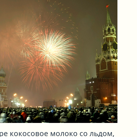
ре кокосовое молоко со льдом,