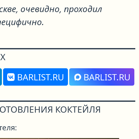
скве, очевидно, проходил
ецифично.
Х
BARLIST.RU
BARLIST.RU
ГОТОВЛЕНИЯ КОКТЕЙЛЯ
теля: