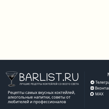
Телегр
Вконта
Рецепты самых вкусных коктейлей,
MAX
алкогольные напитки, советы от
любителей и профессионалов