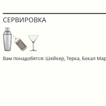
СЕРВИРОВКА
Вам понадобятся:
Шейкер,
Терка,
Бокал Ма