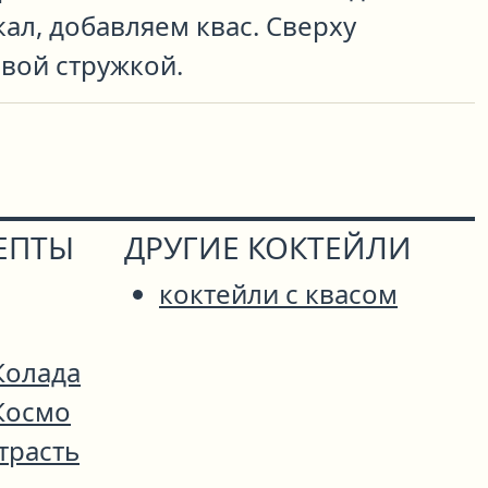
ал, добавляем квас. Сверху
вой стружкой.
ЕПТЫ
ДРУГИЕ КОКТЕЙЛИ
коктейли с квасом
Колада
Космо
трасть