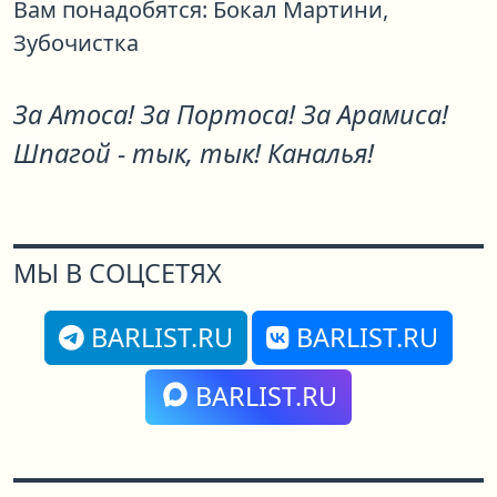
Вам понадобятся:
Бокал Мартини,
Зубочистка
За Атоса! За Портоса! За Арамиса!
Шпагой - тык, тык! Каналья!
МЫ В СОЦСЕТЯХ
BARLIST.RU
BARLIST.RU
BARLIST.RU