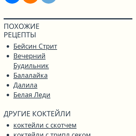
ПОХОЖИЕ
РЕЦЕПТЫ
Бейсин Стрит
Вечерний
Будильник
Балалайка
Далила
Белая Леди
ДРУГИЕ КОКТЕЙЛИ
коктейли с скотчем
коктейли с трипл секом