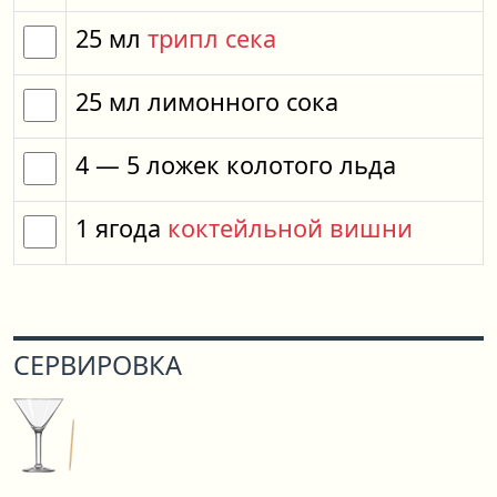
25
мл
трипл сека
25
мл
лимонного сока
4
— 5
ложек
колотого льда
1
ягода
коктейльной вишни
СЕРВИРОВКА