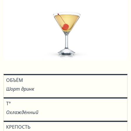
ОБЪЁМ
Шорт дринк
T°
Охлаждённый
КРЕПОСТЬ