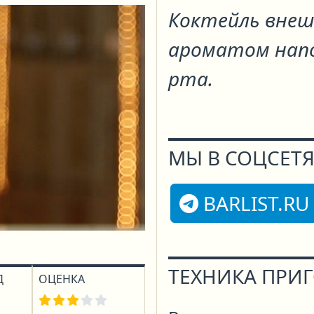
Коктейль вне
ароматом напо
рта.
МЫ В СОЦСЕТЯ
BARLIST.RU
ТЕХНИКА ПРИ
Д
ОЦЕНКА