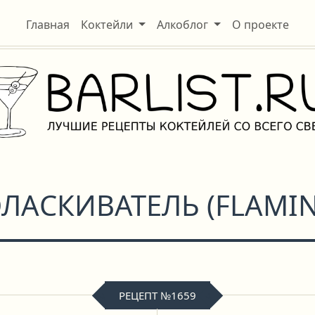
Главная
Коктейли
Алкоблог
О проекте
ЛАСКИВАТЕЛЬ
(
FLAMI
РЕЦЕПТ №1659