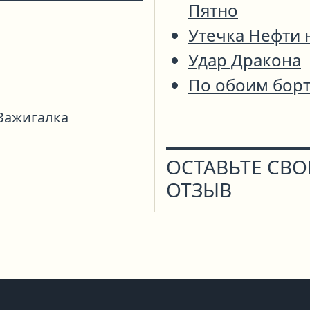
Пятно
Утечка Нефти 
Удар Дракона
По обоим бор
Зажигалка
ОСТАВЬТЕ СВ
ОТЗЫВ