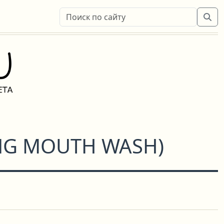
NG MOUTH WASH
)