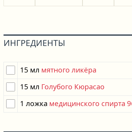
ИНГРЕДИЕНТЫ
15
мл
мятного ликёра
15
мл
Голубого Кюрасао
1
ложка
медицинского спирта 9