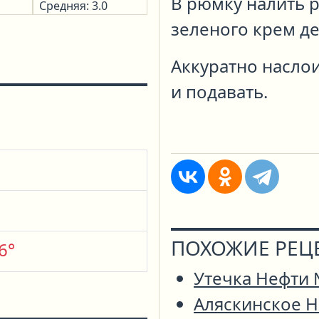
В рюмку налить р
Средняя: 3.0
зеленого крем де
Аккуратно насло
и подавать.
ПОХОЖИЕ РЕЦ
6°
Утечка Нефти
Аляскинское 