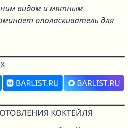
шним видом и мятным
минает ополаскиватель для
Х
BARLIST.RU
BARLIST.RU
ГОТОВЛЕНИЯ КОКТЕЙЛЯ