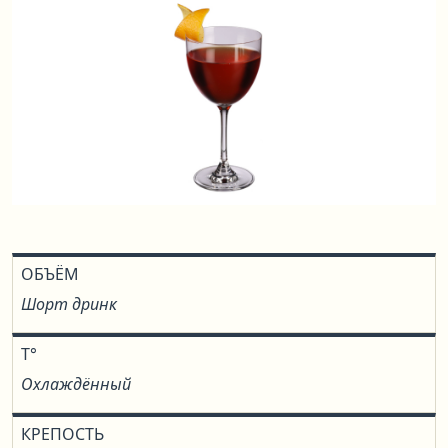
ОБЪЁМ
Шорт дринк
T°
Охлаждённый
КРЕПОСТЬ