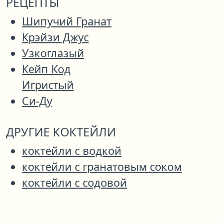
РЕЦЕПТЫ
Шипучий Гранат
Крэйзи Джус
Узкоглазый
Кейп Код
Игристый
Си-Ду
ДРУГИЕ КОКТЕЙЛИ
коктейли с водкой
коктейли с гранатовым соком
коктейли с содовой