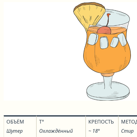
ОБЪЁМ
T°
КРЕПОСТЬ
МЕТО
Шутер
Охлаждённый
~ 18°
Стир