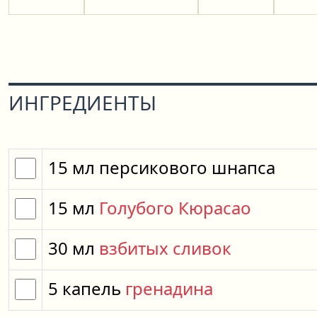
ИНГРЕДИЕНТЫ
15
мл
персикового шнапса
15
мл
Голубого Кюрасао
30
мл
взбитых сливок
5
капель
гренадина