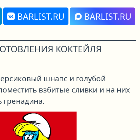
BARLIST.RU
BARLIST.RU
ГОТОВЛЕНИЯ КОКТЕЙЛЯ
персиковый шнапс и голубой
поместить взбитые сливки и на них
 гренадина.