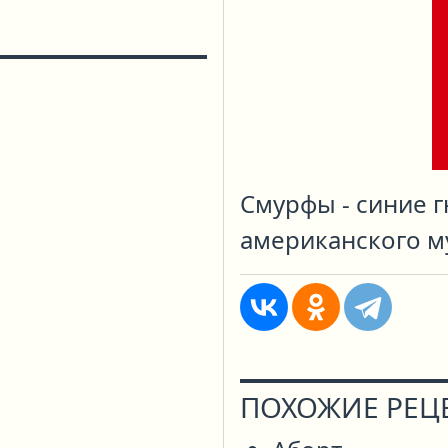
Смурфы - синие г
американского м
ПОХОЖИЕ РЕЦ