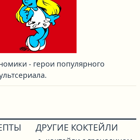
номики - герои популярного
ультсериала.
ЕПТЫ
ДРУГИЕ КОКТЕЙЛИ