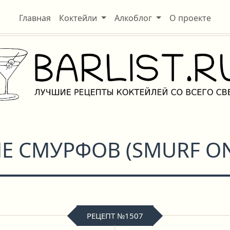
Главная
Коктейли
Алкоблог
О проекте
Е СМУРФОВ
(
SMURF ON
РЕЦЕПТ №1507