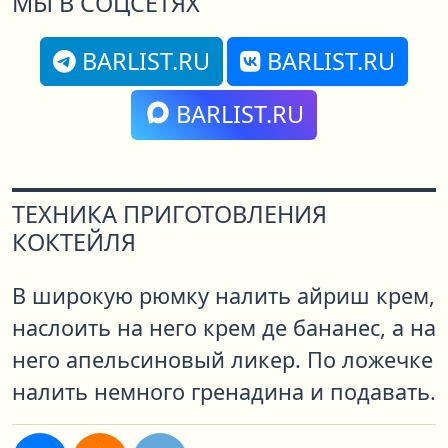
МЫ В СОЦСЕТЯХ
BARLIST.RU
BARLIST.RU
BARLIST.RU
ТЕХНИКА ПРИГОТОВЛЕНИЯ
КОКТЕЙЛЯ
В широкую рюмку налить айриш крем,
наслоить на него крем де бананес, а на
него апельсиновый ликер. По ложечке
налить немного гренадина и подавать.