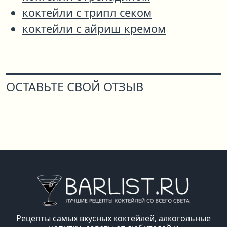
коктейли с трипл секом
коктейли с айриш кремом
ОСТАВЬТЕ СВОЙ ОТЗЫВ
Рецепты самых вкусных коктейлей, алкогольные