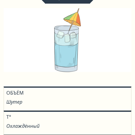
ОБЪЁМ
Шутер
T°
Охлаждённый