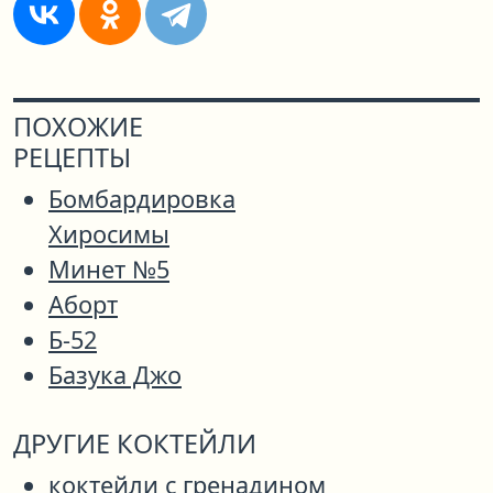
ПОХОЖИЕ
РЕЦЕПТЫ
Бомбардировка
Хиросимы
Минет №5
Аборт
Б-52
Базука Джо
ДРУГИЕ КОКТЕЙЛИ
коктейли с гренадином