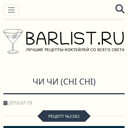
ЧИ ЧИ
(
CHI CHI
)
2010-07-19
РЕЦЕПТ №2382