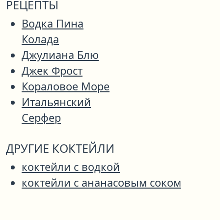
РЕЦЕПТЫ
Водка Пина
Колада
Джулиана Блю
Джек Фрост
Кораловое Море
Итальянский
Серфер
ДРУГИЕ КОКТЕЙЛИ
коктейли с водкой
коктейли с ананасовым соком