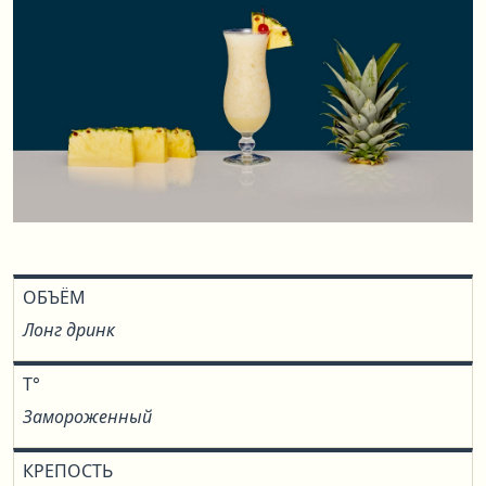
ОБЪЁМ
Лонг дринк
T°
Замороженный
КРЕПОСТЬ