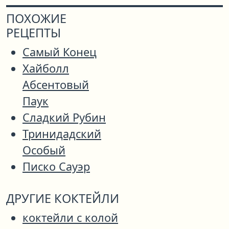
ПОХОЖИЕ
РЕЦЕПТЫ
Самый Конец
Хайболл
Абсентовый
Паук
Сладкий Рубин
Тринидадский
Особый
Писко Сауэр
ДРУГИЕ КОКТЕЙЛИ
коктейли с колой