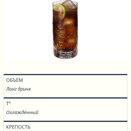
ОБЪЁМ
Лонг дринк
T°
Охлаждённый
КРЕПОСТЬ