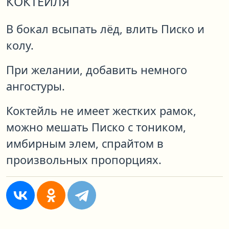
КОКТЕЙЛЯ
В бокал всыпать лёд, влить Писко и
колу.
При желании, добавить немного
ангостуры.
Коктейль не имеет жестких рамок,
можно мешать Писко с тоником,
имбирным элем, спрайтом в
произвольных пропорциях.