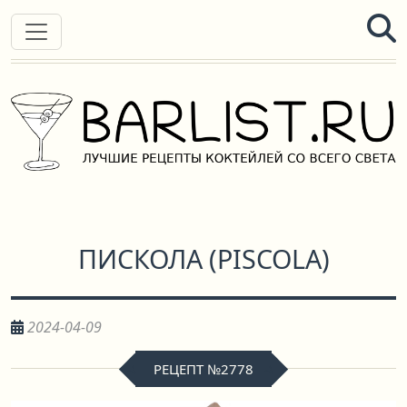
ПИСКОЛА
(
PISCOLA
)
2024-04-09
РЕЦЕПТ №2778