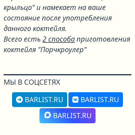
крыльцо" и намекает на ваше
состояние после употребления
данного коктейля.
Всего есть
2 способа
приготовления
коктейля "Порчкроулер"
МЫ В СОЦСЕТЯХ
BARLIST.RU
BARLIST.RU
BARLIST.RU