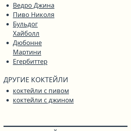
Ведро Джина
Пиво Николя
Бульдог
Хайболл
Дюбонне
Мартини
Егербиттер
ДРУГИЕ КОКТЕЙЛИ
коктейли с пивом
коктейли с джином