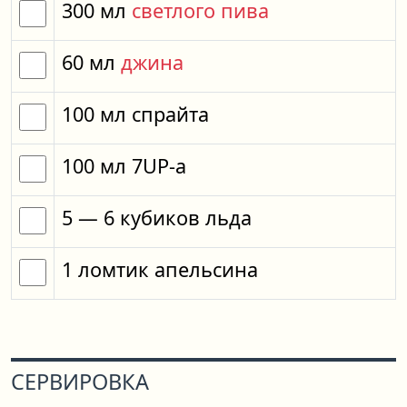
300
мл
светлого пива
60
мл
джина
100
мл
спрайта
100
мл
7UP-a
5
— 6
кубиков
льда
1
ломтик
апельсина
СЕРВИРОВКА