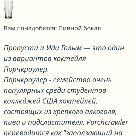
Вам понадобятся:
Пивной бокал
Пропусти и Иди Голым
— это один
из вариантов коктейля
Порчкроулер
.
Порчкроулер - семейство очень
популярных среди студентов
колледжей США коктейлей,
состоящих из крепкого алкоголя,
пива и подсластителя. Porchcrawler
переводится как "заползающий на