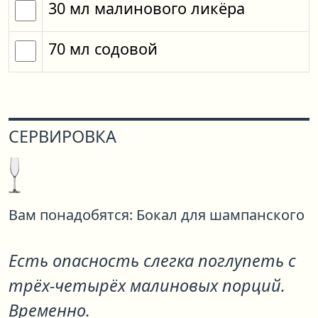
30
мл
малинового ликёра
70
мл
содовой
СЕРВИРОВКА
Вам понадобятся:
Бокал для шампанского
Есть опасность слегка поглупеть с
трёх-четырёх малиновых порций.
Временно.