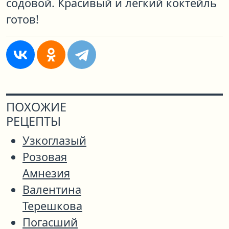
содовой. Красивый и легкий коктейль
готов!
ПОХОЖИЕ
РЕЦЕПТЫ
Узкоглазый
Розовая
Амнезия
Валентина
Терешкова
Погасший