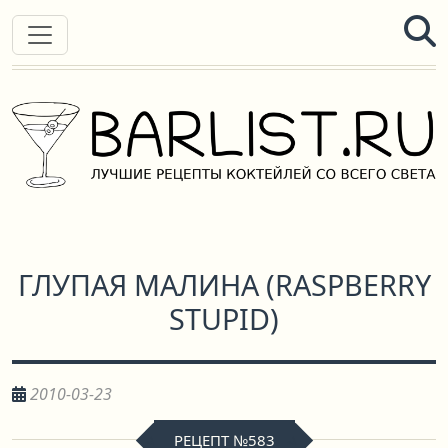
ГЛУПАЯ МАЛИНА
(
RASPBERRY
STUPID
)
2010-03-23
РЕЦЕПТ №583