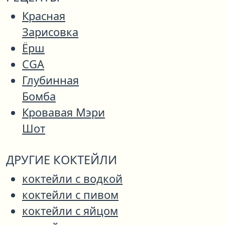
Красная
Зарисовка
Ёрш
CGA
Глубинная
Бомба
Кровавая Мэри
Шот
ДРУГИЕ КОКТЕЙЛИ
коктейли с водкой
коктейли с пивом
коктейли с яйцом