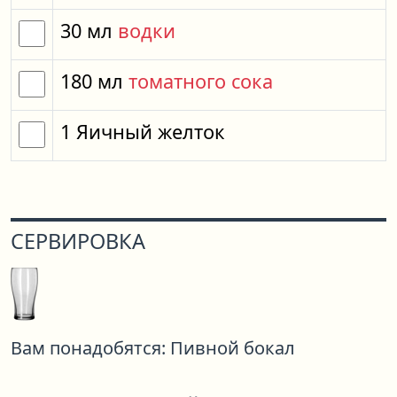
30
мл
водки
180
мл
томатного сока
1
Яичный желток
СЕРВИРОВКА
Вам понадобятся:
Пивной бокал