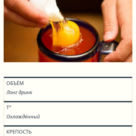
ОБЪЁМ
Лонг дринк
T°
Охлаждённый
КРЕПОСТЬ