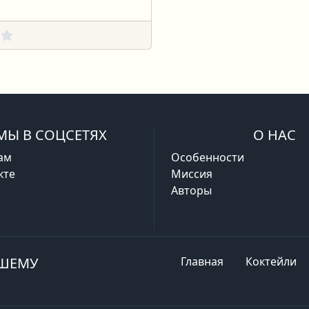
МЫ В СОЦСЕТЯХ
О НАС
ам
Особенности
кте
Миссия
Авторы
АШЕМУ
Главная
Коктейли