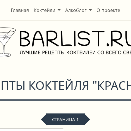
Главная
Коктейли
Алкоблог
О проекте
ЕПТЫ КОКТЕЙЛЯ "КРАС
СТРАНИЦА 1