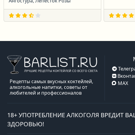
Ангостура, Лепесток Розы
Телегр
Вконта
Рецепты самых вкусных коктейлей,
MAX
алкогольные напитки, советы от
любителей и профессионалов
18+ УПОТРЕБЛЕНИЕ АЛКОГОЛЯ ВРЕДИТ В
ЗДОРОВЬЮ!