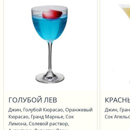
ГОЛУБОЙ ЛЕВ
КРАСН
Джин, Голубой Кюрасао, Оранжевый
Джин, Гран
Кюрасао, Гранд Марнье, Сок
Сок Апельс
Лимона, Солевой раствор,