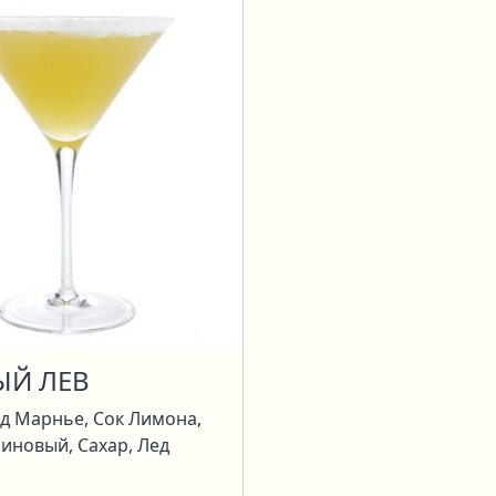
ЫЙ ЛЕВ
д Марнье, Сок Лимона,
иновый, Сахар, Лед