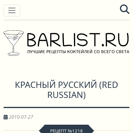
КРАСНЫЙ РУССКИЙ
(
RED
RUSSIAN
)
2010-07-27
РЕЦЕПТ №1218