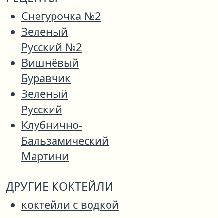
Снегурочка №2
Зеленый
Русский №2
Вишнёвый
Буравчик
Зеленый
Русский
Клубнично-
Бальзамический
Мартини
ДРУГИЕ КОКТЕЙЛИ
коктейли с водкой