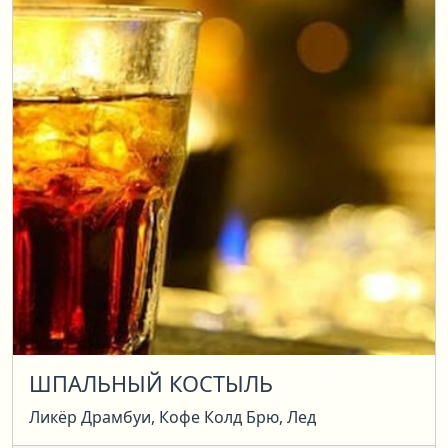
ШПАЛЬНЫЙ КОСТЫЛЬ
Ликёр Драмбуи, Кофе Колд Брю, Лед