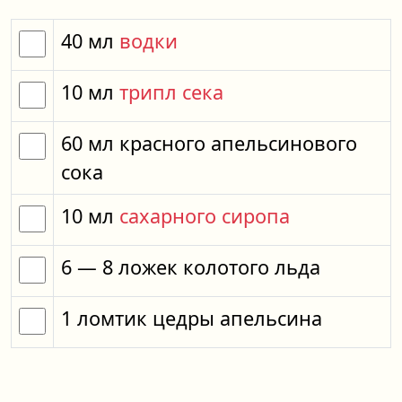
40
мл
водки
10
мл
трипл сека
60
мл
красного апельсинового
сока
10
мл
сахарного сиропа
6
— 8
ложек
колотого льда
1
ломтик
цедры апельсина