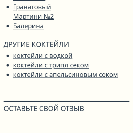
Гранатовый
Мартини №2
Балерина
ДРУГИЕ КОКТЕЙЛИ
коктейли с водкой
коктейли с трипл секом
коктейли с апельсиновым соком
ОСТАВЬТЕ СВОЙ ОТЗЫВ