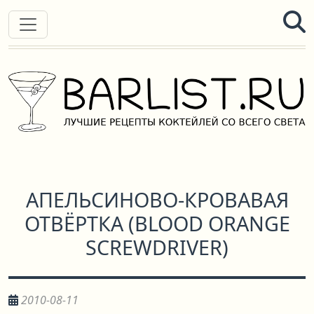
АПЕЛЬСИНОВО-КРОВАВАЯ
ОТВЁРТКА
(
BLOOD ORANGE
SCREWDRIVER
)
2010-08-11