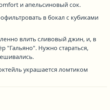
omfort и апельсиновый сок.
офильтровать в бокал с кубиками
ленно влить сливовый джин, и, в
р "Гальяно". Нужно стараться,
мешивались.
октейль украшается ломтиком