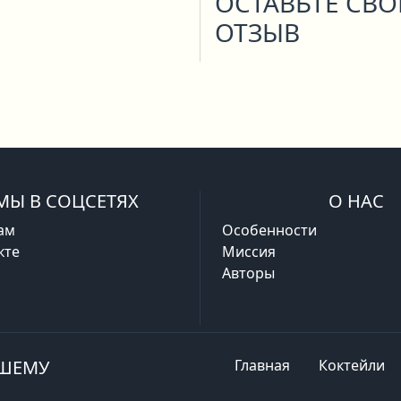
ОСТАВЬТЕ СВ
ОТЗЫВ
МЫ В СОЦСЕТЯХ
О НАС
ам
Особенности
кте
Миссия
Авторы
АШЕМУ
Главная
Коктейли