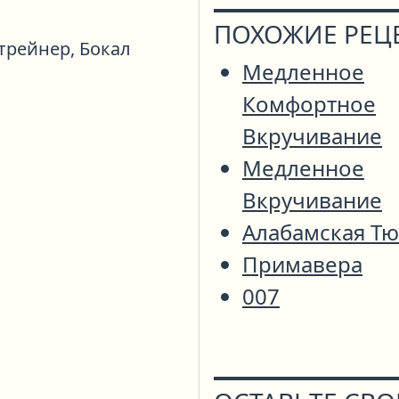
ПОХОЖИЕ РЕЦ
трейнер,
Бокал
Медленное
Комфортное
Вкручивание
Медленное
Вкручивание
Алабамская Т
Примавера
007