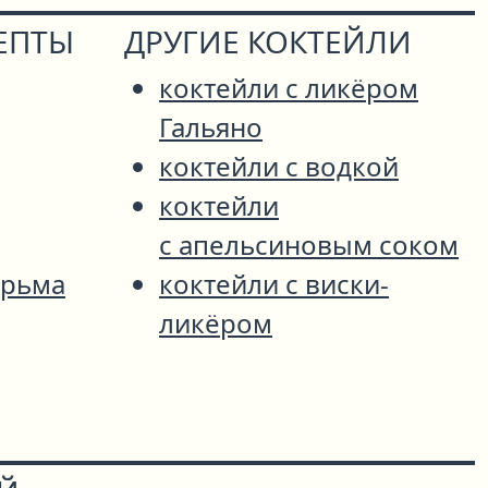
ЕПТЫ
ДРУГИЕ КОКТЕЙЛИ
коктейли с ликёром
Гальяно
коктейли с водкой
коктейли
с апельсиновым соком
юрьма
коктейли с виски-
ликёром