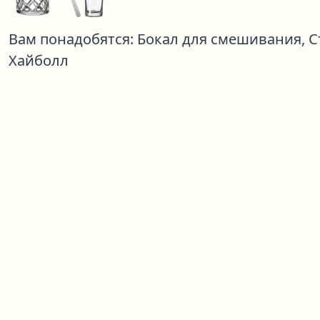
Вам понадобятся:
Бокал для смешивания,
С
Хайболл