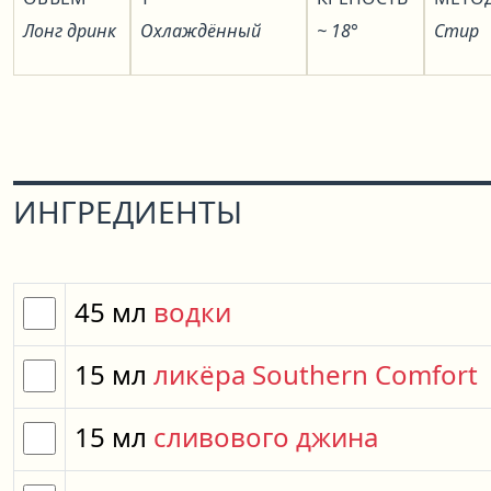
Лонг дринк
Охлаждённый
~ 18°
Стир
ИНГРЕДИЕНТЫ
45
мл
водки
15
мл
ликёра Southern Comfort
15
мл
сливового джина