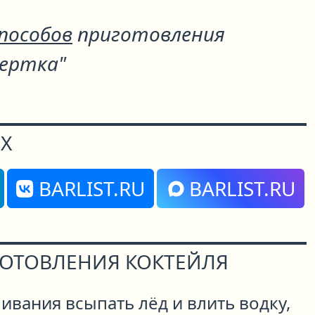
способов
приготовления
ертка"
Х
BARLIST.RU
BARLIST.RU
ГОТОВЛЕНИЯ КОКТЕЙЛЯ
ивания всыпать лёд и влить водку,