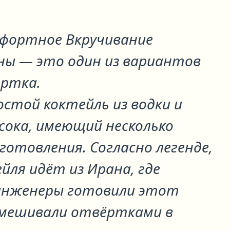
фортное Вкручивание
ены
— это один из вариантов
ртка
.
стой коктейль из водки и
сока, имеющий несколько
отовления. Согласно легенде,
йля идёт из Ирана, где
инженеры готовили этот
змешивали отвёртками в