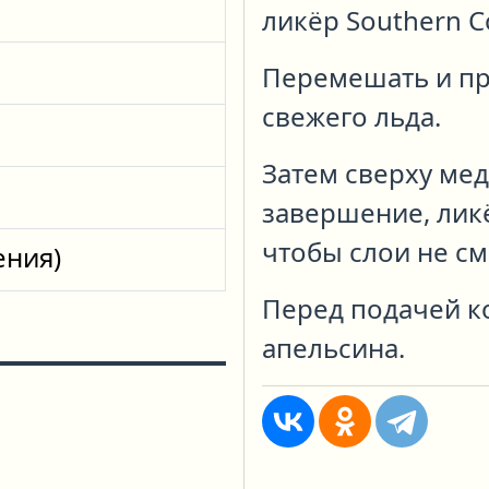
ликёр Southern C
Перемешать и пр
свежего льда.
Затем сверху мед
завершение, ликё
чтобы слои не с
ения)
Перед подачей к
апельсина.