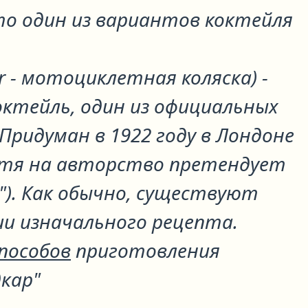
о один из вариантов коктейля
ar - мотоциклетная коляска) -
октейль, один из официальных
 Придуман в 1922 году в Лондоне
отя на авторство претендует
"). Как обычно, существуют
ии изначального рецепта.
способов
приготовления
кар"