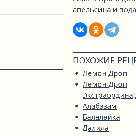
апельсина и пода
ПОХОЖИЕ РЕЦ
Лемон Дроп
Лемон Дроп
Экстраордина
Алабазам
Балалайка
Далила