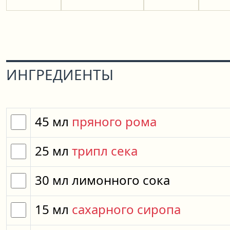
ИНГРЕДИЕНТЫ
45
мл
пряного рома
25
мл
трипл сека
30
мл
лимонного сока
15
мл
сахарного сиропа