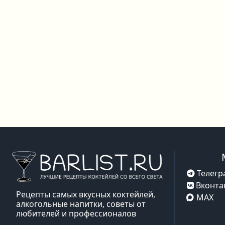
Телегр
Вконта
Рецепты самых вкусных коктейлей,
MAX
алкогольные напитки, советы от
любителей и профессионалов