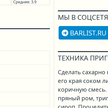
Средняя: 3.9
МЫ В СОЦСЕТЯ
BARLIST.RU
ТЕХНИКА ПРИ
Сделать сахарно
его края соком л
коричную смесь.
пряный ром, трип
сироп. Процедить