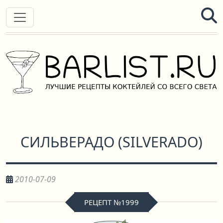
СИЛЬВЕРАДО
(
SILVERADO
)
2010-07-09
РЕЦЕПТ №1999