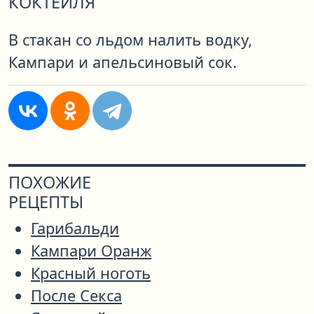
КОКТЕЙЛЯ
В стакан со льдом налить водку,
Кампари и апельсиновый сок.
ПОХОЖИЕ
РЕЦЕПТЫ
Гарибальди
Кампари Оранж
Красный ноготь
После Секса