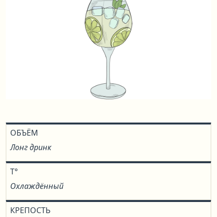
ОБЪЁМ
Лонг дринк
T°
Охлаждённый
КРЕПОСТЬ