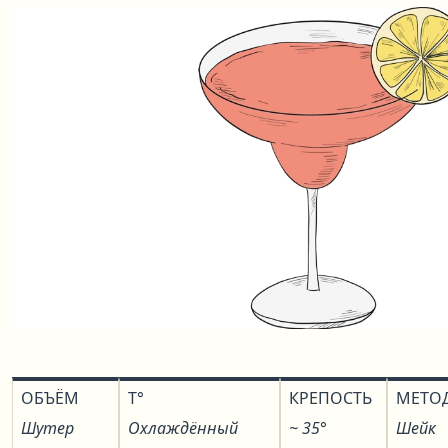
ОБЪЁМ
T°
КРЕПОСТЬ
МЕТО
Шутер
Охлаждённый
~ 35°
Шейк