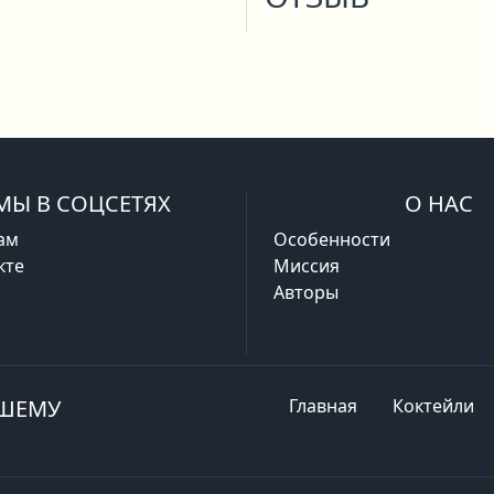
МЫ В СОЦСЕТЯХ
О НАС
ам
Особенности
кте
Миссия
Авторы
АШЕМУ
Главная
Коктейли