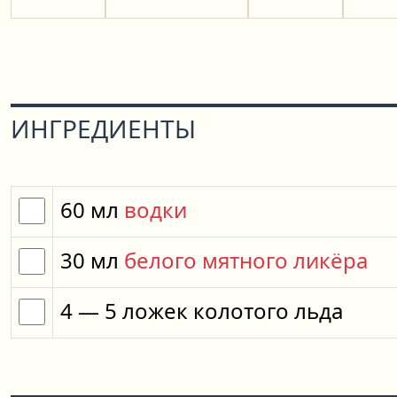
ИНГРЕДИЕНТЫ
60
мл
водки
30
мл
белого мятного ликёра
4
— 5
ложек
колотого льда