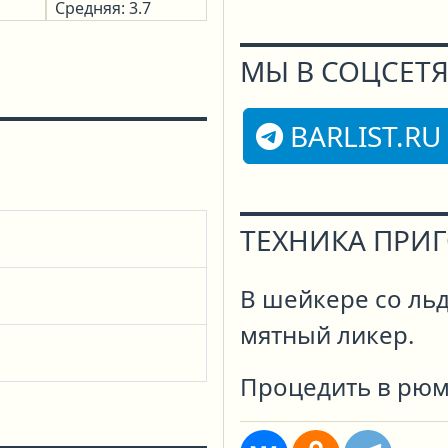
Средняя: 3.7
МЫ В СОЦСЕТЯ
BARLIST.RU
ТЕХНИКА ПРИ
В шейкере со льд
мятный ликер.
Процедить в рюмк