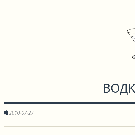
ВОДК
2010-07-27