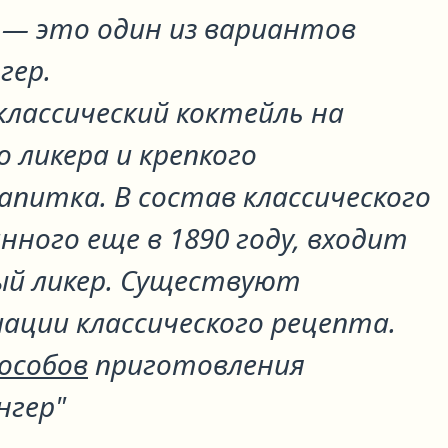
р
— это один из вариантов
гер
.
классический коктейль на
 ликера и крепкого
апитка. В состав классического
нного еще в 1890 году, входит
ый ликер. Существуют
ации классического рецепта.
пособов
приготовления
нгер"