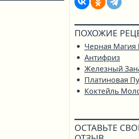
ПОХОЖИЕ РЕЦ
Черная Магия
Антифриз
Железный Зан
Платиновая П
Коктейль Мол
ОСТАВЬТЕ СВ
ОТЗЫВ