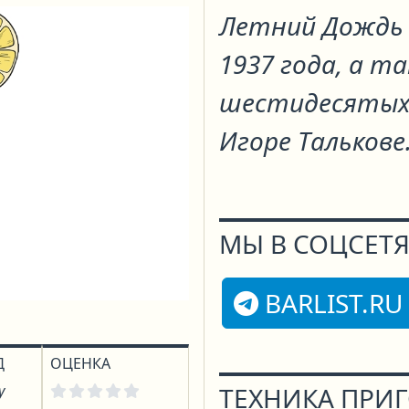
Летний Дождь 
1937 года, а т
шестидесятых.
Игоре Талькове
МЫ В СОЦСЕТЯ
BARLIST.RU
Д
ОЦЕНКА
у
ТЕХНИКА ПРИ