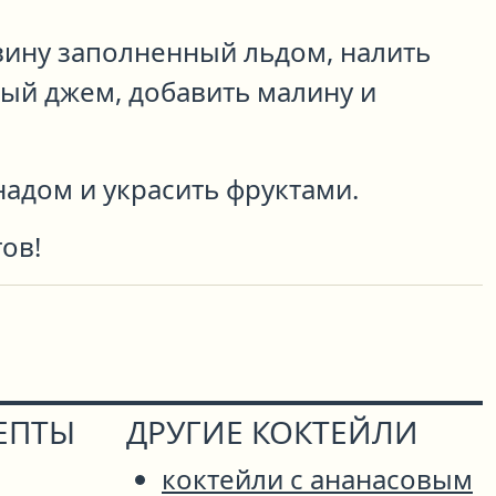
вину заполненный льдом, налить
вый джем, добавить малину и
адом и украсить фруктами.
ов!
ЕПТЫ
ДРУГИЕ КОКТЕЙЛИ
коктейли с ананасовым