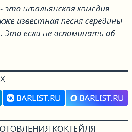
- это итальянская комедия
акже известная песня середины
 Это если не вспоминать об
.
Х
BARLIST.RU
BARLIST.RU
ГОТОВЛЕНИЯ КОКТЕЙЛЯ