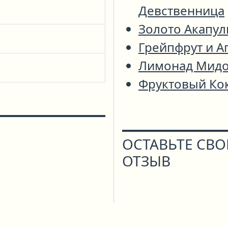
Девственница
Золото Акапул
Грейпфрут и А
Лимонад Мид
Фруктовый Ко
ОСТАВЬТЕ СВ
ОТЗЫВ