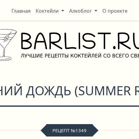
Главная
Коктейли
Алкоблог
О проекте
НИЙ ДОЖДЬ
(
SUMMER 
РЕЦЕПТ №1349