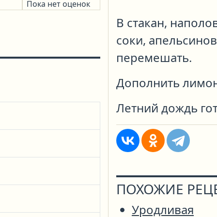
Пока нет оценок
В стакан, наполо
соки, апельсино
перемешать.
Дополнить лимон
Летний дождь гот
ПОХОЖИЕ РЕЦ
Уродливая