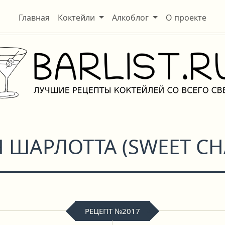
Главная
Коктейли
Алкоблог
О проекте
Я ШАРЛОТТА
(
SWEET CH
РЕЦЕПТ №2017