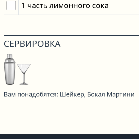
1
часть
лимонного сока
СЕРВИРОВКА
Вам понадобятся:
Шейкер,
Бокал Мартини