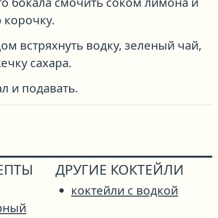
го бокала смочить соком лимона и
 корочку.
ом встряхнуть водку, зеленый чай,
ечку сахара.
л и подавать.
ЕПТЫ
ДРУГИЕ КОКТЕЙЛИ
коктейли с водкой
рный