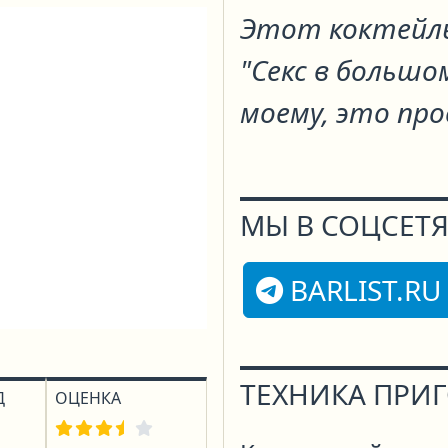
Этот коктейль
"Секс в большо
моему, это про
МЫ В СОЦСЕТЯ
BARLIST.RU
ТЕХНИКА ПРИ
Д
ОЦЕНКА