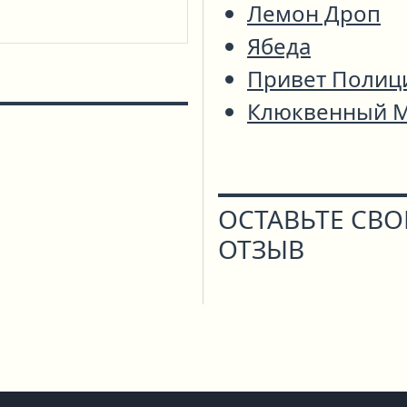
Лемон Дроп
Ябеда
Привет Полиц
Клюквенный 
ОСТАВЬТЕ СВ
ОТЗЫВ