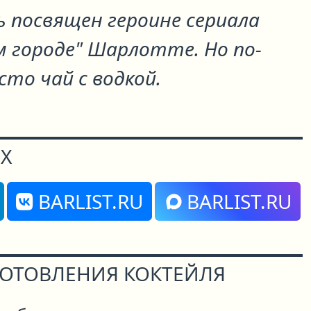
 посвящен героине сериала
м городе" Шарлотте. Но по-
сто чай с водкой.
Х
BARLIST.RU
BARLIST.RU
ГОТОВЛЕНИЯ КОКТЕЙЛЯ