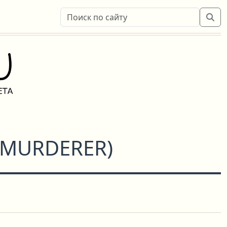
 MURDERER
)