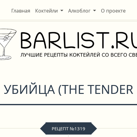
Главная
Коктейли
Алкоблог
О проекте
 УБИЙЦА
(
THE TENDER
РЕЦЕПТ №1319