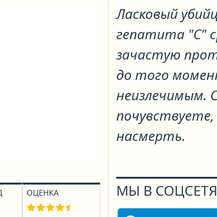
Ласковый убийц
гепатита "C" с
зачастую прот
до того момен
неизлечимым. С
почувствуете, 
насмерть.
МЫ В СОЦСЕТЯ
Д
ОЦЕНКА