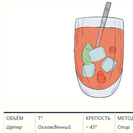
ОБЪЁМ
T°
КРЕПОСТЬ
МЕТО
Шутер
Охлаждённый
~ 45°
Стир