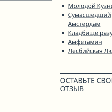
Молодой Кузн
Сумасшедший
Амстердам
Кладбище раз
Амфетамин
Лесбийская Л
ОСТАВЬТЕ СВ
ОТЗЫВ