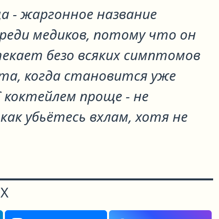
а - жаргонное название
реди медиков, потому что он
екает безо всяких симптомов
та, когда становится уже
 коктейлем проще - не
как убьётесь вхлам, хотя не
Х