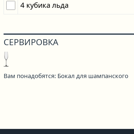
4
кубика
льда
СЕРВИРОВКА
Вам понадобятся:
Бокал для шампанского