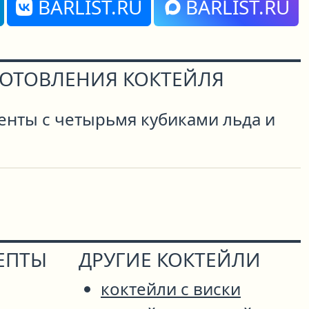
BARLIST.RU
BARLIST.RU
ГОТОВЛЕНИЯ КОКТЕЙЛЯ
нты с четырьмя кубиками льда и
ЕПТЫ
ДРУГИЕ КОКТЕЙЛИ
коктейли с виски