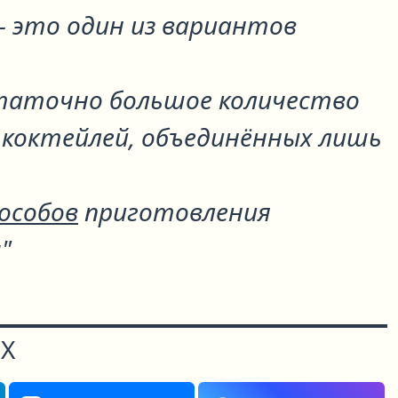
 это один из вариантов
статочно большое количество
 коктейлей, объединённых лишь
пособов
приготовления
"
Х