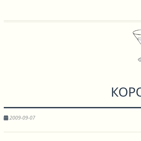
КОР
2009-09-07