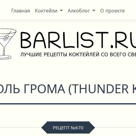
Главная
Коктейли
Алкоблог
О проекте
ОЛЬ ГРОМА
(
THUNDER 
РЕЦЕПТ №670