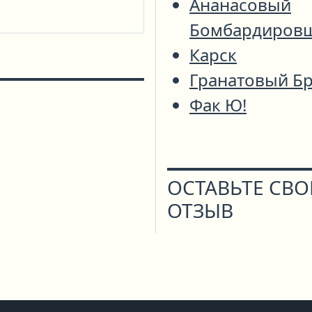
Ананасовый
Бомбардиров
Карск
Гранатовый Бр
Фак Ю!
ОСТАВЬТЕ СВ
ОТЗЫВ