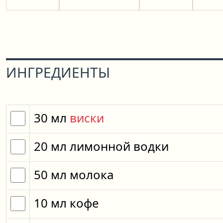
ИНГРЕДИЕНТЫ
30
мл
виски
20
мл
лимонной водки
50
мл
молока
10
мл
кофе