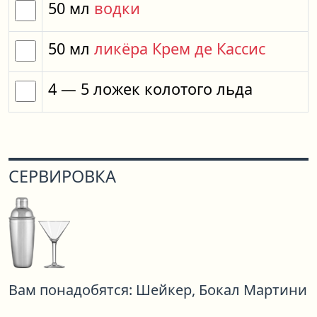
50
мл
водки
50
мл
ликёра Крем де Кассис
4
— 5
ложек
колотого льда
СЕРВИРОВКА
Вам понадобятся:
Шейкер,
Бокал Мартини