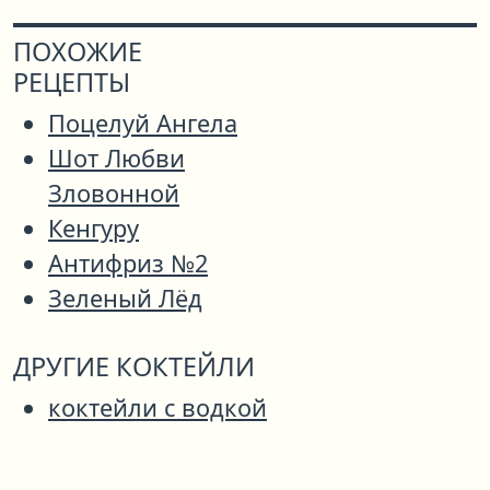
ПОХОЖИЕ
РЕЦЕПТЫ
Поцелуй Ангела
Шот Любви
Зловонной
Кенгуру
Антифриз №2
Зеленый Лёд
ДРУГИЕ КОКТЕЙЛИ
коктейли с водкой