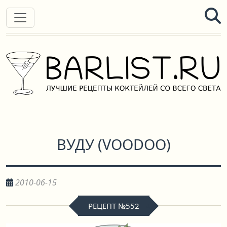
ВУДУ
(
VOODOO
)
2010-06-15
РЕЦЕПТ №552