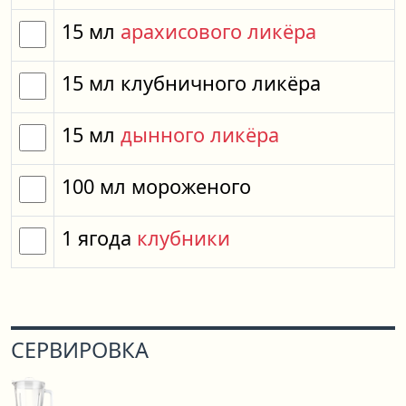
15
мл
арахисового ликёра
15
мл
клубничного ликёра
15
мл
дынного ликёра
100
мл
мороженого
1
ягода
клубники
СЕРВИРОВКА