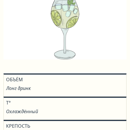
ОБЪЁМ
Лонг дринк
T°
Охлаждённый
КРЕПОСТЬ