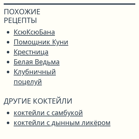
ПОХОЖИЕ
РЕЦЕПТЫ
КсюКсюБана
Помощник Куни
Крестница
Белая Ведьма
Клубничный
поцелуй
ДРУГИЕ КОКТЕЙЛИ
коктейли с самбукой
коктейли с дынным ликёром