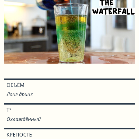
ОБЪЁМ
Лонг дринк
T°
Охлаждённый
КРЕПОСТЬ