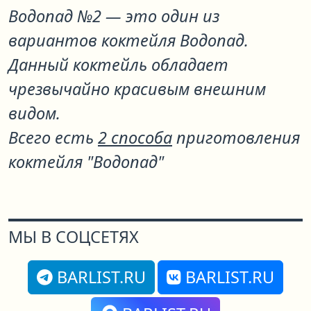
Водопад №2
— это один из
вариантов коктейля
Водопад
.
Данный коктейль обладает
чрезвычайно красивым внешним
видом.
Всего есть
2 способа
приготовления
коктейля "Водопад"
МЫ В СОЦСЕТЯХ
BARLIST.RU
BARLIST.RU