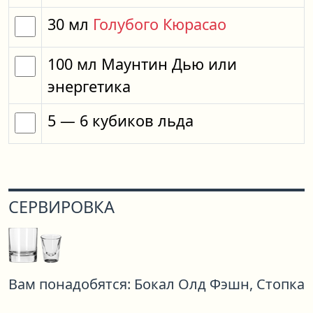
30
мл
Голубого Кюрасао
100
мл
Маунтин Дью
или
энергетика
5
— 6
кубиков
льда
СЕРВИРОВКА
Вам понадобятся:
Бокал Олд Фэшн,
Стопка