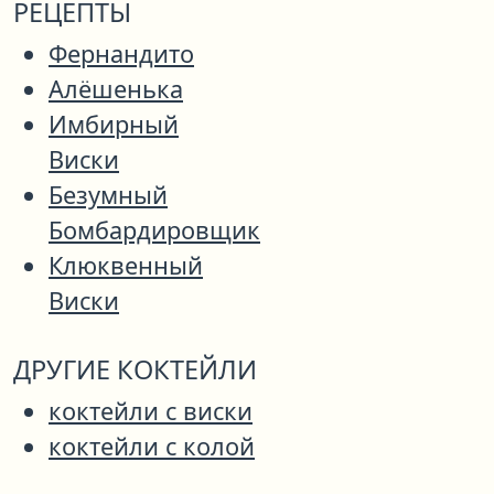
РЕЦЕПТЫ
Фернандито
Алёшенька
Имбирный
Виски
Безумный
Бомбардировщик
Клюквенный
Виски
ДРУГИЕ КОКТЕЙЛИ
коктейли с виски
коктейли с колой