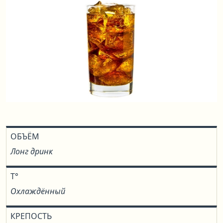
ОБЪЁМ
Лонг дринк
T°
Охлаждённый
КРЕПОСТЬ