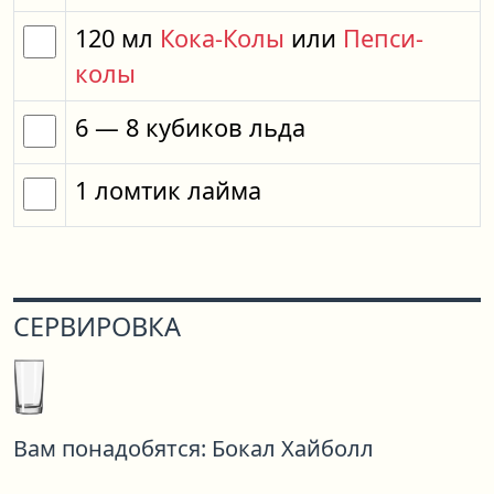
120
мл
Кока-Колы
или
Пепси-
колы
6
— 8
кубиков
льда
1
ломтик
лайма
СЕРВИРОВКА
Вам понадобятся:
Бокал Хайболл