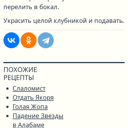
перелить в бокал.
Украсить целой клубникой и подавать.
ПОХОЖИЕ
РЕЦЕПТЫ
Слаломист
Отдать Якоря
Голая Жопа
Падение Звезды
в Алабаме