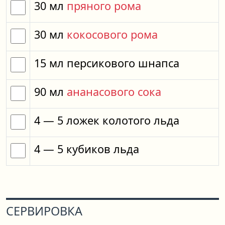
30
мл
пряного рома
30
мл
кокосового рома
15
мл
персикового шнапса
90
мл
ананасового сока
4
— 5
ложек
колотого льда
4
— 5
кубиков
льда
СЕРВИРОВКА