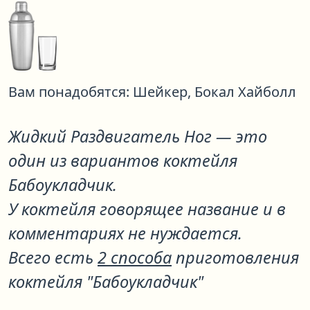
Вам понадобятся:
Шейкер,
Бокал Хайболл
Жидкий Раздвигатель Ног
— это
один из вариантов коктейля
Бабоукладчик
.
У коктейля говорящее название и в
комментариях не нуждается.
Всего есть
2 способа
приготовления
коктейля "Бабоукладчик"