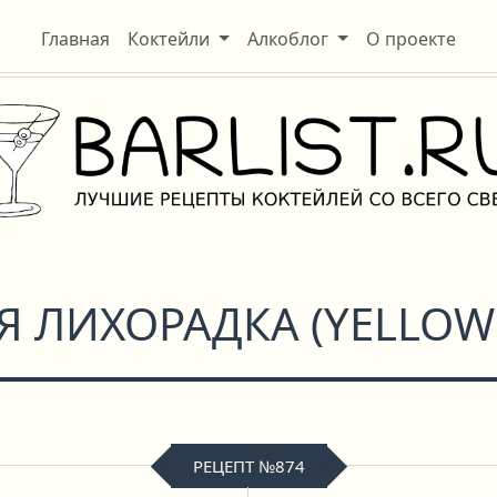
Главная
Коктейли
Алкоблог
О проекте
Я ЛИХОРАДКА
(
YELLOW
РЕЦЕПТ №874