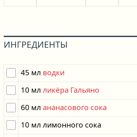
ИНГРЕДИЕНТЫ
45
мл
водки
10
мл
ликёра Гальяно
60
мл
ананасового сока
10
мл
лимонного сока