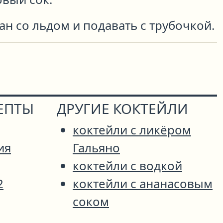
ан со льдом и подавать с трубочкой.
ЕПТЫ
ДРУГИЕ КОКТЕЙЛИ
коктейли с ликёром
ия
Гальяно
коктейли с водкой
2
коктейли с ананасовым
соком