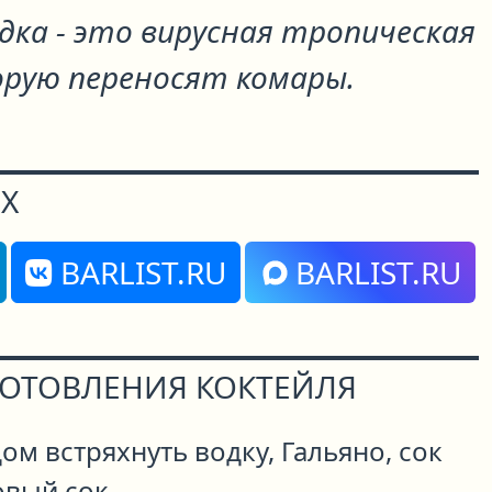
дка - это вирусная тропическая
орую переносят комары.
Х
BARLIST.RU
BARLIST.RU
ГОТОВЛЕНИЯ КОКТЕЙЛЯ
ом встряхнуть водку, Гальяно, сок
овый сок.