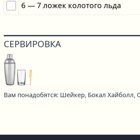
6
— 7
ложек
колотого льда
СЕРВИРОВКА
Вам понадобятся:
Шейкер,
Бокал Хайболл,