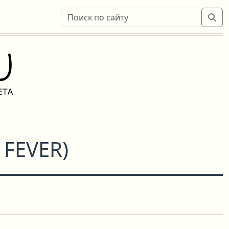
 FEVER
)