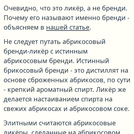
Очевидно, что это ликёр, а не бренди.
Почему его называют именно бренди -
объясняем в
нашей статье
.
Не следует путать абрикосовый
бренди-ликёр с истинным
абрикосовым бренди. Истинный
брикосовый бренди - это дистиллят на
основе сброженных абрикосов, по сути
- крепкий ароматный спирт. Ликёр же
делается настаиванием спирта на
свежих абрикосах и абрикосовом соке.
Элитными считаются абрикосовые
ликёры, сделанные на абрикосовом