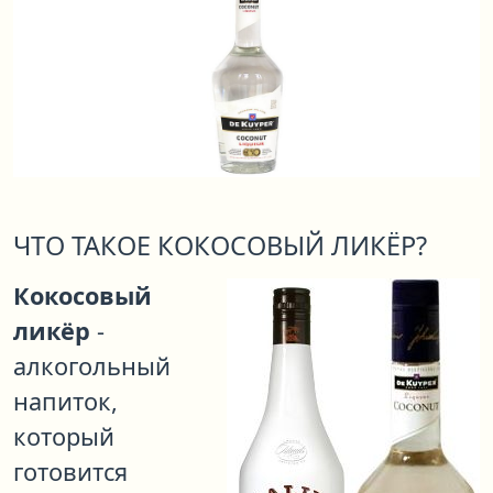
ЧТО ТАКОЕ КОКОСОВЫЙ ЛИКЁР?
Кокосовый
ликёр
-
алкогольный
напиток,
который
готовится