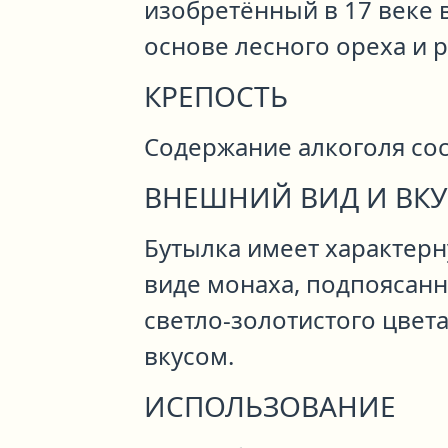
изобретённый в 17 веке в
основе лесного ореха и р
КРЕПОСТЬ
Содержание алкоголя сос
ВНЕШНИЙ ВИД И ВКУ
Бутылка имеет характерн
виде монаха, подпоясанн
светло-золотистого цве
вкусом.
ИСПОЛЬЗОВАНИЕ