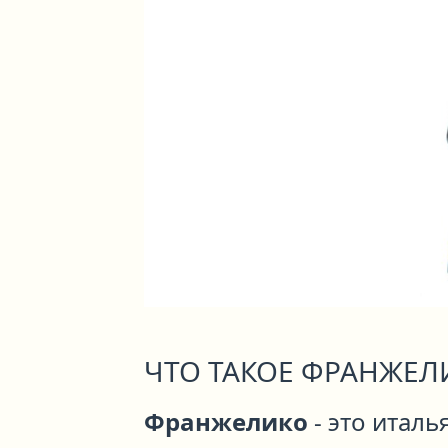
ЧТО ТАКОЕ ФРАНЖЕЛ
Франжелико
- это итал