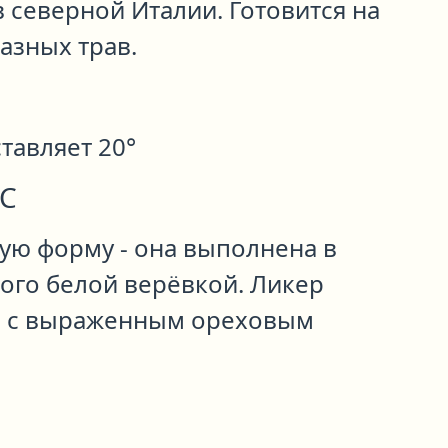
 северной Италии. Готовится на
азных трав.
тавляет 20°
С
ую форму - она выполнена в
ого белой верёвкой. Ликер
та с выраженным ореховым