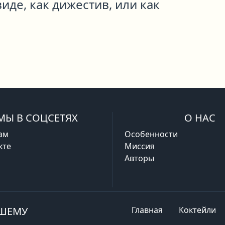
иде, как дижестив, или как
МЫ В СОЦСЕТЯХ
О НАС
ам
Особенности
кте
Миссия
Авторы
АШЕМУ
Главная
Коктейли