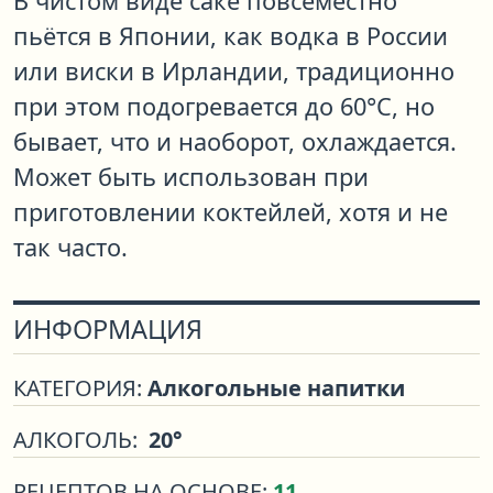
В чистом виде саке повсеместно
пьётся в Японии, как водка в России
или виски в Ирландии, традиционно
при этом подогревается до 60°C, но
бывает, что и наоборот, охлаждается.
Может быть использован при
приготовлении коктейлей, хотя и не
так часто.
ИНФОРМАЦИЯ
КАТЕГОРИЯ:
Алкогольные напитки
АЛКОГОЛЬ:
20°
РЕЦЕПТОВ НА ОСНОВЕ:
11