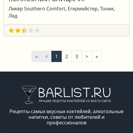
Ликёр Southern Comfort, Егермейстер, Тоник,
Лед
Первая
Предыдущая
Следующая
Последняя
«
<
1
2
3
>
»
Рецепты самых вкусных коктейлей, алкогольные
напитки, советы от любителей и
профессионалов