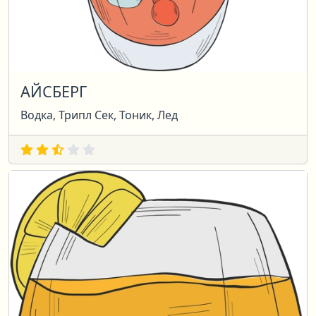
АЙСБЕРГ
Водка, Трипл Сек, Тоник, Лед