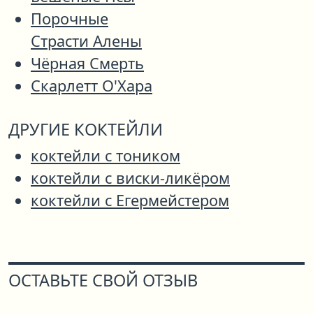
Порочные
Страсти Алены
Чёрная Смерть
Скарлетт О'Хара
ДРУГИЕ КОКТЕЙЛИ
коктейли с тоником
коктейли с виски-ликёром
коктейли с Егермейстером
ОСТАВЬТЕ СВОЙ ОТЗЫВ