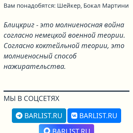
Вам понадобятся:
Шейкер,
Бокал Мартини
Блицкриг - это молниеносная война
согласно немецкой военной теории.
Согласно коктейльной теории, это
молниеносный способ
нажирательства.
МЫ В СОЦСЕТЯХ
BARLIST.RU
BARLIST.RU
BARLIST.RU