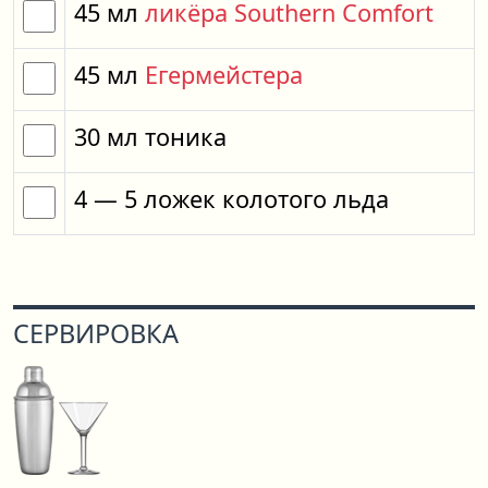
45
мл
ликёра Southern Comfort
45
мл
Егермейстера
30
мл
тоника
4
— 5
ложек
колотого льда
СЕРВИРОВКА