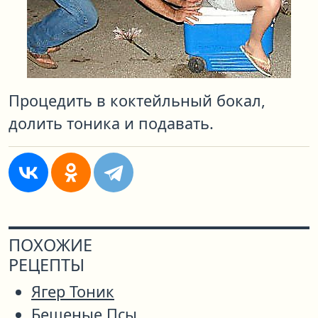
Процедить в коктейльный бокал,
долить тоника и подавать.
ПОХОЖИЕ
РЕЦЕПТЫ
Ягер Тоник
Бешеные Псы