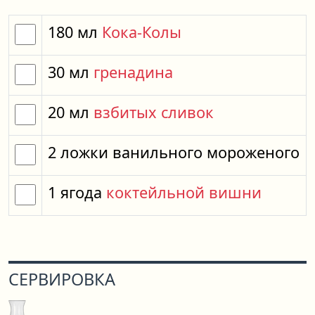
180
мл
Кока-Колы
30
мл
гренадина
20
мл
взбитых сливок
2
ложки
ванильного мороженого
1
ягода
коктейльной вишни
СЕРВИРОВКА