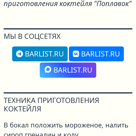
приготовления коктейля "Поплавок"
МЫ В СОЦСЕТЯХ
BARLIST.RU
BARLIST.RU
BARLIST.RU
ТЕХНИКА ПРИГОТОВЛЕНИЯ
КОКТЕЙЛЯ
В бокал положить мороженое, налить
сироп гренадин и колу.