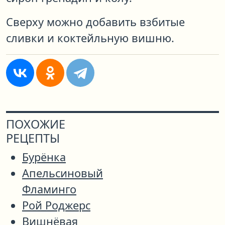
Сверху можно добавить взбитые
сливки и коктейльную вишню.
ПОХОЖИЕ
РЕЦЕПТЫ
Бурёнка
Апельсиновый
Фламинго
Рой Роджерс
Вишнёвая