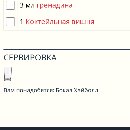
3
мл
гренадина
1
Коктейльная вишня
СЕРВИРОВКА
Вам понадобятся:
Бокал Хайболл