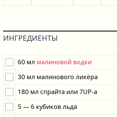
ИНГРЕДИЕНТЫ
60
мл
малиновой водки
30
мл
малинового ликёра
180
мл
спрайта
или
7UP-a
5
— 6
кубиков
льда