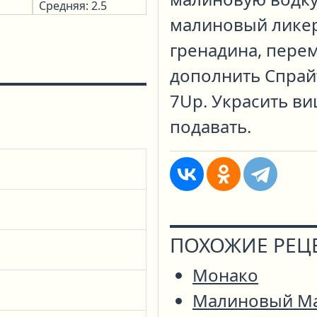
Средняя: 2.5
малиновый ликер
гренадина, пере
дополнить Спрай
7Up. Украсить в
подавать.
ПОХОЖИЕ РЕЦ
Монако
Малиновый М