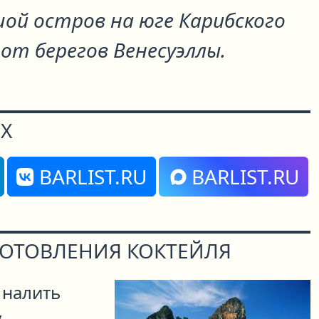
шой остров на юге Карибского
 от берегов Венесуэллы.
Х
BARLIST.RU
BARLIST.RU
ГОТОВЛЕНИЯ КОКТЕЙЛЯ
 налить
,