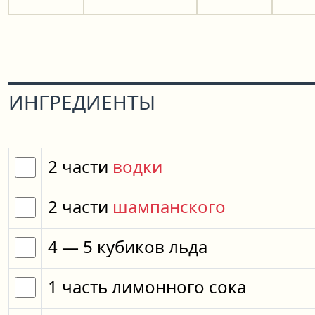
ИНГРЕДИЕНТЫ
2
части
водки
2
части
шампанского
4
— 5
кубиков
льда
1
часть
лимонного сока