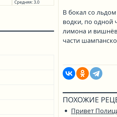
Средняя: 3.0
В бокал со льдом
водки, по одной 
лимона и вишнёв
части шампанско
ПОХОЖИЕ РЕЦ
Привет Полиц