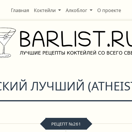
Главная
Коктейли
Алкоблог
О проекте
СКИЙ ЛУЧШИЙ
(
ATHEIS
РЕЦЕПТ №261