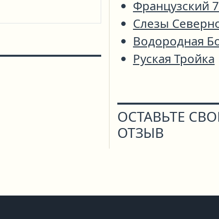
Французский 
Слезы Северн
Водородная Б
Руская Тройка
ОСТАВЬТЕ СВ
ОТЗЫВ