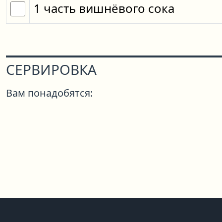
1
часть
вишнёвого сока
СЕРВИРОВКА
Вам понадобятся: