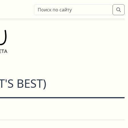
T'S BEST
)