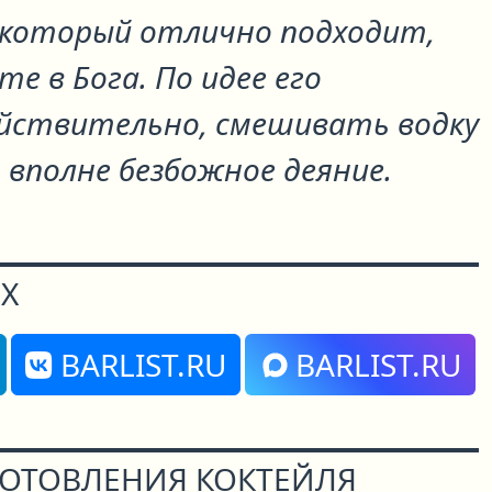
 который отлично подходит,
те в Бога. По идее его
ействительно, смешивать водку
 вполне безбожное деяние.
Х
BARLIST.RU
BARLIST.RU
ГОТОВЛЕНИЯ КОКТЕЙЛЯ