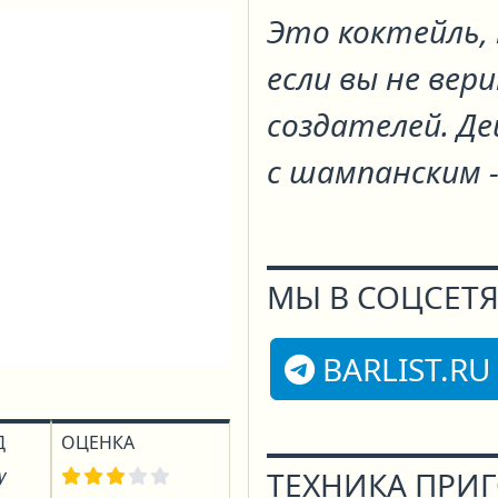
Это коктейль,
если вы не вери
создателей. Д
с шампанским -
МЫ В СОЦСЕТЯ
BARLIST.RU
Д
ОЦЕНКА
у
ТЕХНИКА ПРИ