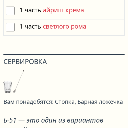
1
часть
айриш крема
1
часть
светлого рома
СЕРВИРОВКА
Вам понадобятся:
Стопка,
Барная ложечка
Б-51
— это один из вариантов