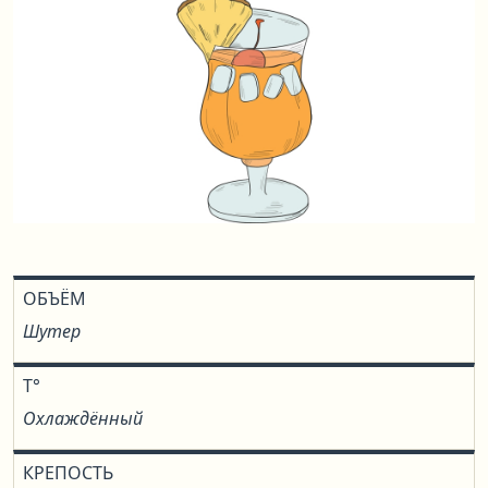
ОБЪЁМ
Шутер
T°
Охлаждённый
КРЕПОСТЬ