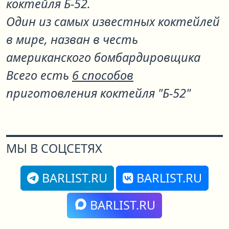
коктейля
Б-52
.
Один из самых известных коктейлей
в мире, назван в честь
американского бомбардировщика
Всего есть
6 способов
приготовления коктейля "Б-52"
МЫ В СОЦСЕТЯХ
BARLIST.RU
BARLIST.RU
BARLIST.RU