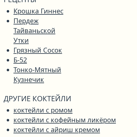
Крошка Гиннес
Пердеж
Тайваньской
Утки
Грязный Сосок
Б-52
Тонко-Мятный
Кузнечик
ДРУГИЕ КОКТЕЙЛИ
коктейли с ромом
коктейли с кофейным ликёром
коктейли с айриш кремом