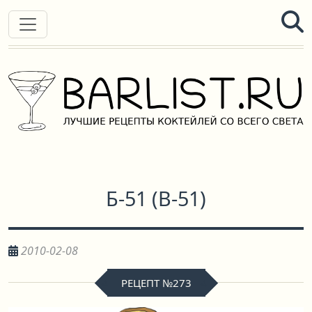
Б-51
(
B-51
)
2010-02-08
РЕЦЕПТ №273