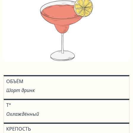
ОБЪЁМ
Шорт дринк
T°
Охлаждённый
КРЕПОСТЬ