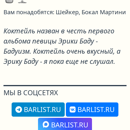
Вам понадобятся:
Шейкер,
Бокал Мартини
Коктейль назван в честь первого
альбома певицы Эрики Баду -
Бадуизм. Коктейль очень вкусный, а
Эрику Баду - я пока еще не слушал.
МЫ В СОЦСЕТЯХ
BARLIST.RU
BARLIST.RU
BARLIST.RU