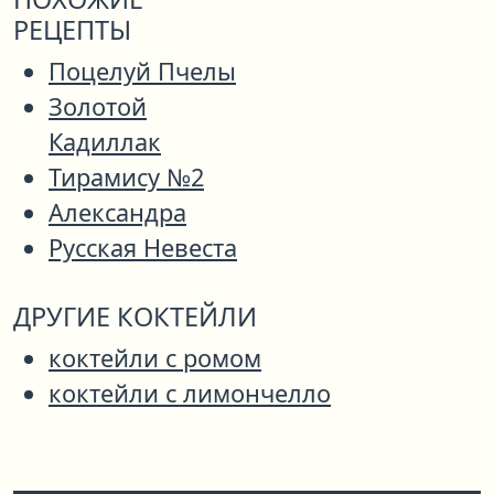
РЕЦЕПТЫ
Поцелуй Пчелы
Золотой
Кадиллак
Тирамису №2
Александра
Русская Невеста
ДРУГИЕ КОКТЕЙЛИ
коктейли с ромом
коктейли с лимончелло