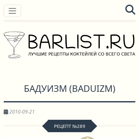
БАДУИЗМ
(
BADUIZM
)
2010-09-21
РЕЦЕПТ №289