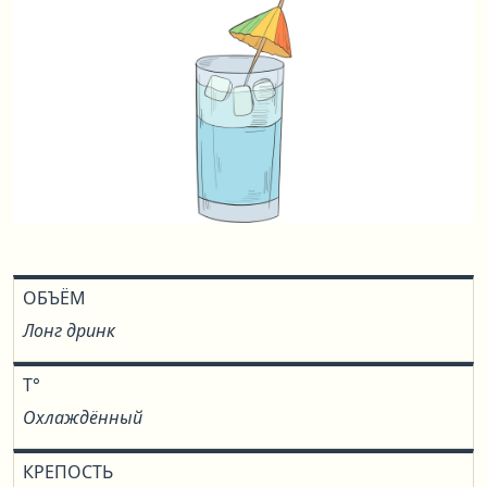
ОБЪЁМ
Лонг дринк
T°
Охлаждённый
КРЕПОСТЬ