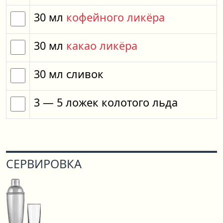
30
мл
кофейного ликёра
30
мл
какао ликёра
30
мл
сливок
3
— 5
ложек
колотого льда
СЕРВИРОВКА