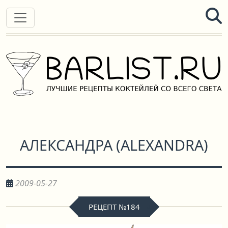
АЛЕКСАНДРА
(
ALEXANDRA
)
2009-05-27
РЕЦЕПТ №184